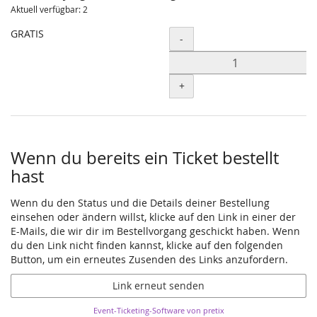
Unkategorisierte
Aktuell verfügbar: 2
Produkte
GRATIS
Menge
-
+
Wenn du bereits ein Ticket bestellt
hast
Wenn du den Status und die Details deiner Bestellung
einsehen oder ändern willst, klicke auf den Link in einer der
E-Mails, die wir dir im Bestellvorgang geschickt haben. Wenn
du den Link nicht finden kannst, klicke auf den folgenden
Button, um ein erneutes Zusenden des Links anzufordern.
Link erneut senden
Event-Ticketing-Software von pretix