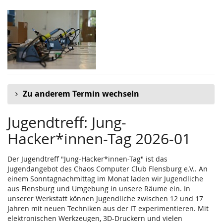
Zum
Haupt-
Inhalt
springen
Zu anderem Termin wechseln
Jugendtreff: Jung-
Hacker*innen-Tag 2026-01
Der Jugendtreff "Jung-Hacker*innen-Tag" ist das
Jugendangebot des Chaos Computer Club Flensburg e.V.. An
einem Sonntagnachmittag im Monat laden wir Jugendliche
aus Flensburg und Umgebung in unsere Räume ein. In
unserer Werkstatt können Jugendliche zwischen 12 und 17
Jahren mit neuen Techniken aus der IT experimentieren. Mit
elektronischen Werkzeugen, 3D-Druckern und vielen