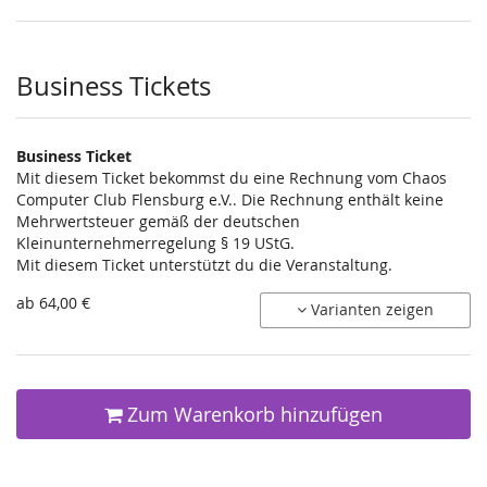
Tagesticket
(Tagesticket)
setzen
Business Tickets
Business Ticket
Mit diesem Ticket bekommst du eine Rechnung vom Chaos
Computer Club Flensburg e.V.. Die Rechnung enthält keine
Mehrwertsteuer gemäß der deutschen
Kleinunternehmerregelung § 19 UStG.
Mit diesem Ticket unterstützt du die Veranstaltung.
ab 64,00 €
Varianten zeigen
Zum Warenkorb hinzufügen